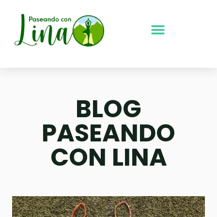
Ir
al
contenido
BLOG
PASEANDO
CON LINA