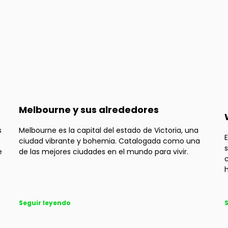
Melbourne y sus alrededores
s
Melbourne es la capital del estado de Victoria, una
E
ciudad vibrante y bohemia. Catalogada como una
s
e
de las mejores ciudades en el mundo para vivir.
Seguir leyendo
S