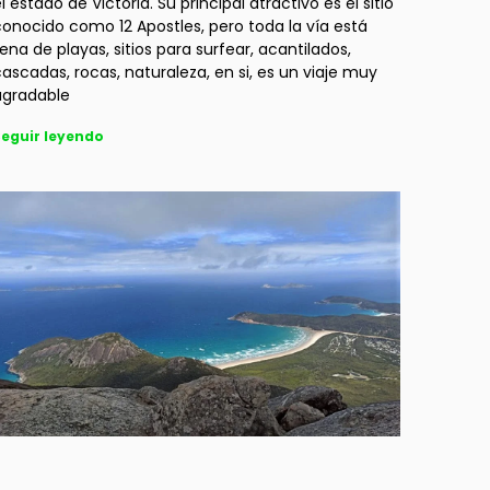
l estado de Victoria. Su principal atractivo es el sitio
onocido como 12 Apostles, pero toda la vía está
lena de playas, sitios para surfear, acantilados,
ascadas, rocas, naturaleza, en si, es un viaje muy
agradable
eguir leyendo