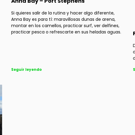
Anna Bay – Port Stephens
Si quieres salir de la rutina y hacer algo diferente,
o
Anna Bay es para tí: maravillosas dunas de arena,
montar en los camellos, practicar surf, ver delfines,
practicar pesca o refrescarte en sus heladas aguas.
d
Seguir leyendo
S