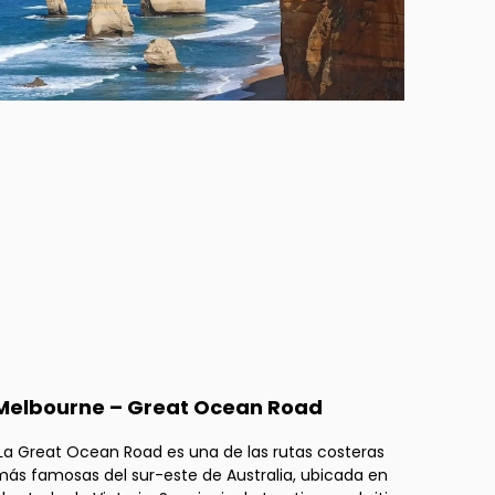
Melbourne – Great Ocean Road
La Great Ocean Road es una de las rutas costeras
ás famosas del sur-este de Australia, ubicada en