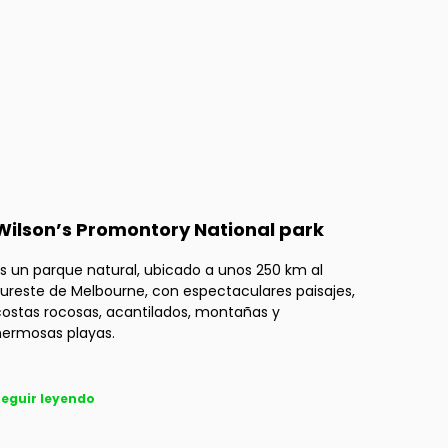
Wilson’s Promontory National park
s un parque natural, ubicado a unos 250 km al
ureste de Melbourne, con espectaculares paisajes,
costas rocosas, acantilados, montañas y
hermosas playas.
eguir leyendo