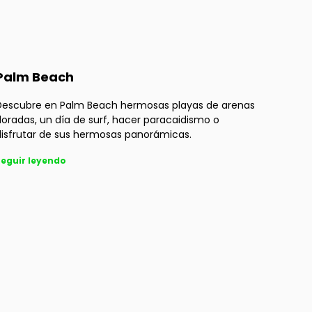
Palm Beach
Descubre en Palm Beach hermosas playas de arenas
oradas, un día de surf, hacer paracaidismo o
disfrutar de sus hermosas panorámicas.
eguir leyendo