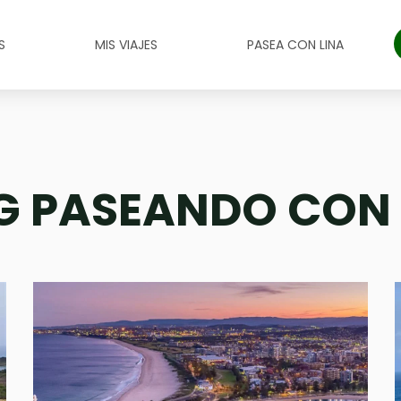
S
MIS VIAJES
PASEA CON LINA
G PASEANDO CON 
Page
Page