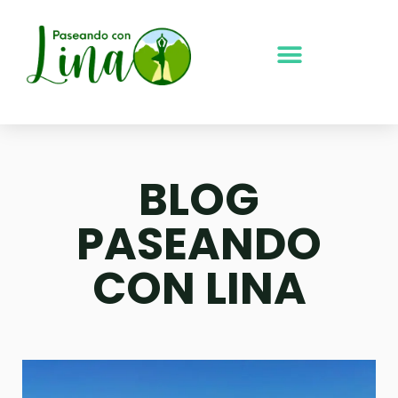
Ir
al
contenido
BLOG
PASEANDO
CON LINA