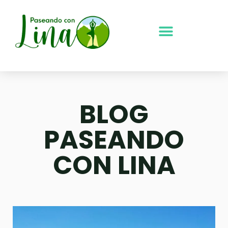
Ir
al
contenido
BLOG
PASEANDO
CON LINA