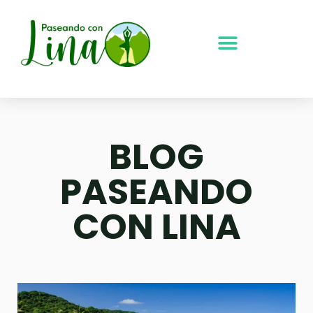
Ir
al
contenido
BLOG
PASEANDO
CON LINA