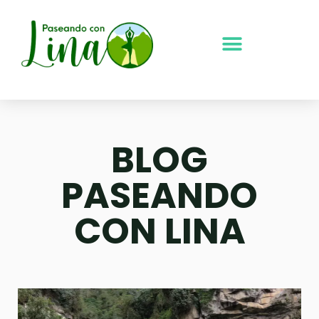
Ir
al
contenido
BLOG
PASEANDO
CON LINA