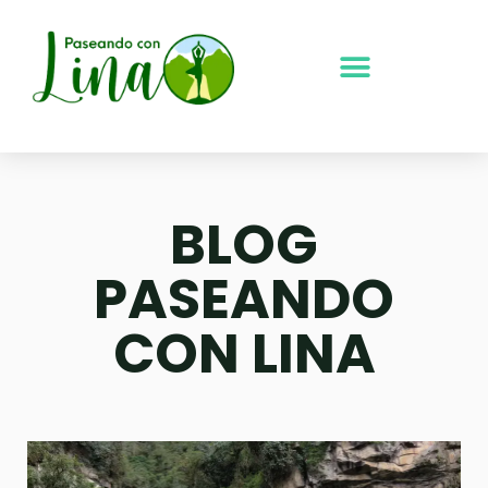
Ir
al
contenido
BLOG
PASEANDO
CON LINA