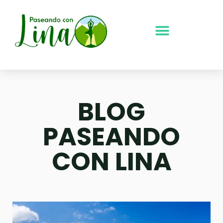
Ir
al
contenido
BLOG
PASEANDO
CON LINA