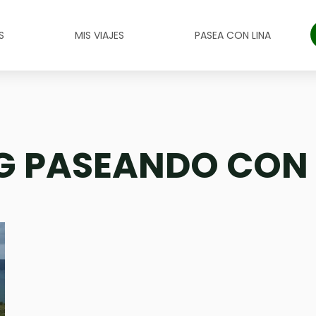
S
MIS VIAJES
PASEA CON LINA
G PASEANDO CON 