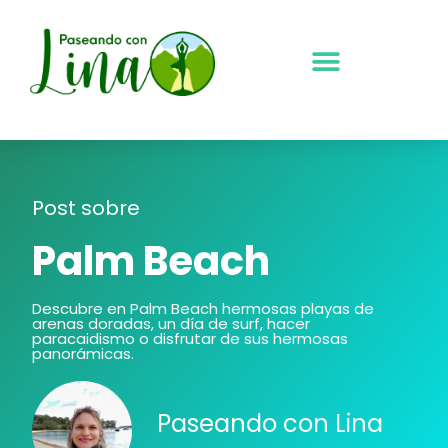
Ir
al
contenido
Post sobre
Palm Beach
Descubre en Palm Beach hermosas playas de
arenas doradas, un día de surf, hacer
paracaidismo o disfrutar de sus hermosas
panorámicas.
Paseando con Lina