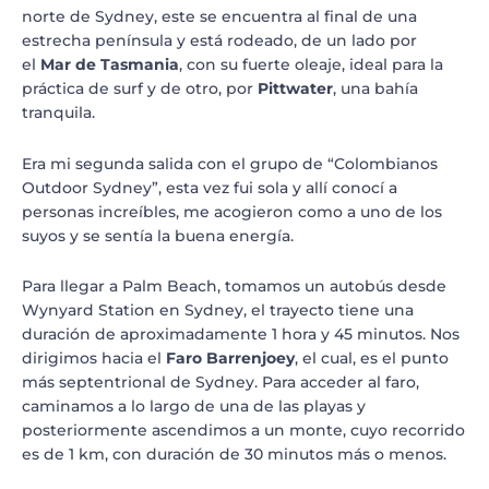
norte de Sydney, este se encuentra al final de una
estrecha península y está rodeado, de un lado por
el
Mar de Tasmania
, con su fuerte oleaje, ideal para la
práctica de surf y de otro, por
Pittwater
, una bahía
tranquila.
Era mi segunda salida con el grupo de “Colombianos
Outdoor Sydney”, esta vez fui sola y allí conocí a
personas increíbles, me acogieron como a uno de los
suyos y se sentía la buena energía.
Para llegar a Palm Beach, tomamos un autobús desde
Wynyard Station en Sydney, el trayecto tiene una
duración de aproximadamente 1 hora y 45 minutos. Nos
dirigimos hacia el
Faro Barrenjoey
, el cual, es el punto
más septentrional de Sydney. Para acceder al faro,
caminamos a lo largo de una de las playas y
posteriormente ascendimos a un monte, cuyo recorrido
es de 1 km, con duración de 30 minutos más o menos.