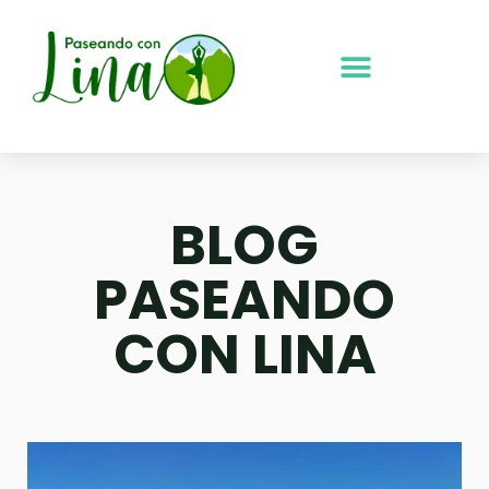
Ir
al
contenido
BLOG
PASEANDO
CON LINA