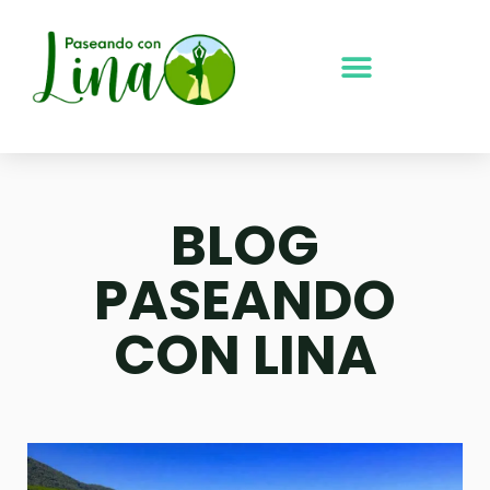
Ir
al
contenido
BLOG
PASEANDO
CON LINA