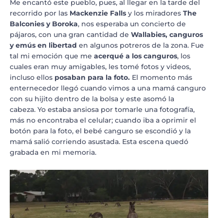
Me encantó este pueblo, pues, al llegar en la tarde del
recorrido por las
Mackenzie Falls
y los miradores
The
Balconies y Boroka
, nos esperaba un concierto de
pájaros, con una gran cantidad de
Wallabies, canguros
y emús en libertad
en algunos potreros de la zona. Fue
tal mi emoción que me
acerqué a los canguros
, los
cuales eran muy amigables, les tomé fotos y videos,
incluso ellos
posaban para la foto.
El momento más
enternecedor llegó cuando vimos a una mamá canguro
con su hijito dentro de la bolsa y este asomó la
cabeza. Yo estaba ansiosa por tomarle una fotografía,
más no encontraba el celular; cuando iba a oprimir el
botón para la foto, el bebé canguro se escondió y la
mamá salió corriendo asustada. Esta escena quedó
grabada en mi memoria.