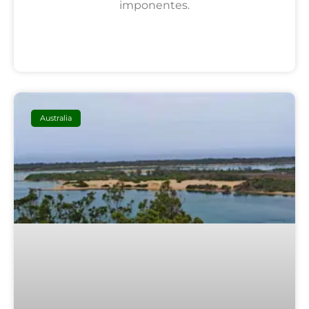
imponentes.
SEGUIR LEYENDO
Australia