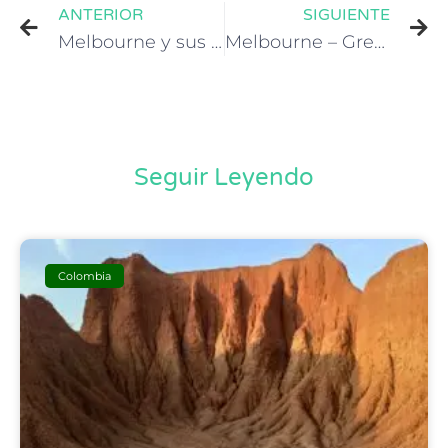
ANTERIOR
SIGUIENTE
Melbourne y sus alrededores
Melbourne – Great Ocean Road
Seguir Leyendo
Colombia