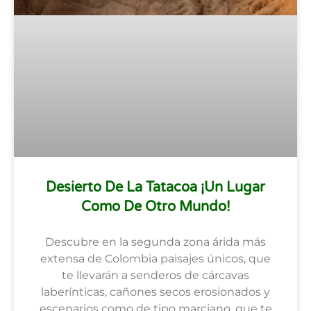
Desierto De La Tatacoa ¡Un Lugar
Como De Otro Mundo!
Descubre en la segunda zona árida más
extensa de Colombia paisajes únicos, que
te llevarán a senderos de cárcavas
laberínticas, cañones secos erosionados y
escenarios como de tipo marciano, que te