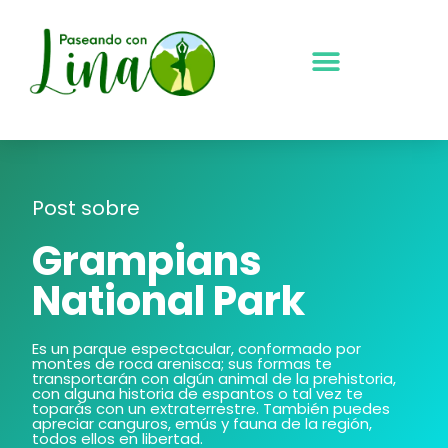
Ir
al
contenido
Post sobre
Grampians
National Park
Es un parque espectacular, conformado por
montes de roca arenisca; sus formas te
transportarán con algún animal de la prehistoria,
con alguna historia de espantos o tal vez te
toparás con un extraterrestre. También puedes
apreciar canguros, emús y fauna de la región,
todos ellos en libertad.