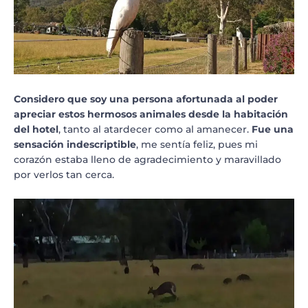
Considero que soy una persona afortunada al poder
apreciar estos hermosos animales desde la habitación
del hotel
, tanto al atardecer como al amanecer.
Fue una
sensación indescriptible
, me sentía feliz, pues mi
corazón estaba lleno de agradecimiento y maravillado
por verlos tan cerca.