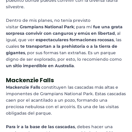
pueblito donde puedes convivir con la diversa fauna
silvestre.
Dentro de mis planes, no tenía previsto
visitar
Grampians National Park
; para mí
fue una grata
sorpresa convivir con canguros y emús en libertad
, al
igual, que ver
espectaculares formaciones rocosas
, las
cuales
te transportan a la prehistoria o a la tierra de
gigantes
, por sus formas tan extrañas. Es un parque
digno de ser explorado, por esto, lo recomiendo como
un sitio imperdible en Australia
.
Mackenzie Falls
Mackenzie Falls
constituyen las cascadas más altas e
imponentes de Grampians National Park. Estas cascadas
caen por el acantilado a un pozo, formando una
preciosa nebulosa con el arcoíris. Es una de las visitas
obligadas del parque.
Para ir a la base de las cascadas
, debes hacer una